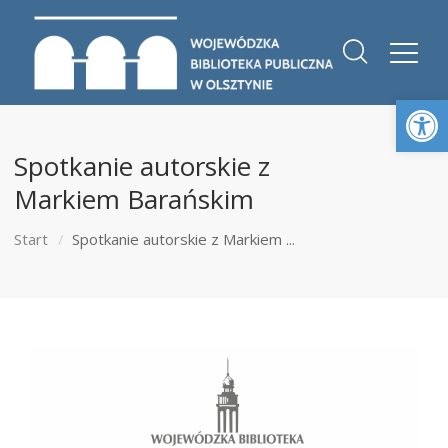
Otwórz 
Spotkanie autorskie z
Markiem Barańskim
Start
Spotkanie autorskie z Markiem ...