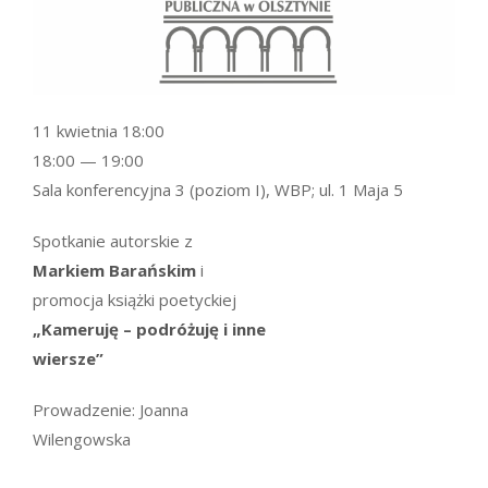
11 kwietnia 18:00
18:00 — 19:00
Sala konferencyjna 3 (poziom I), WBP; ul. 1 Maja 5
Spotkanie autorskie z
Markiem Barańskim
i
promocja książki poetyckiej
„Kameruję – podróżuję i inne
wiersze”
Prowadzenie: Joanna
Wilengowska