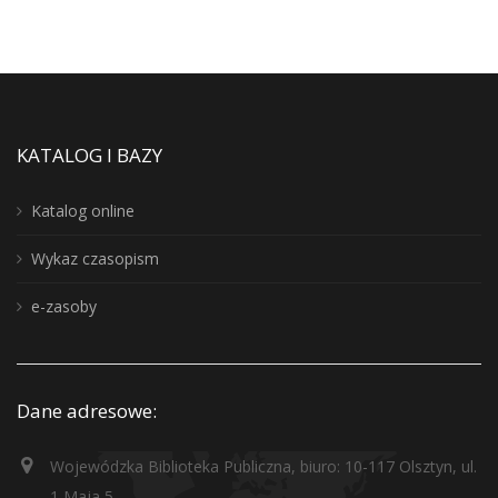
KATALOG I BAZY
Katalog online
Wykaz czasopism
e-zasoby
Dane adresowe:
Wojewódzka Biblioteka Publiczna, biuro: 10-117 Olsztyn, ul.
1 Maja 5