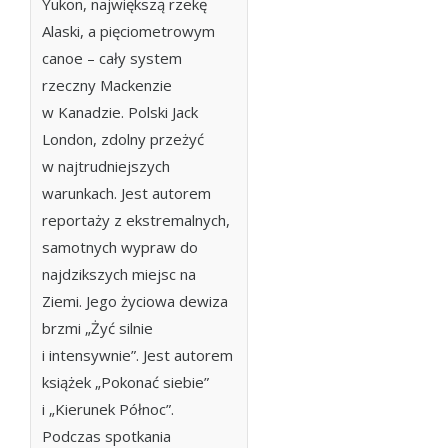
Yukon, największą rzekę
Alaski, a pięciometrowym
canoe – cały system
rzeczny Mackenzie
w Kanadzie. Polski Jack
London, zdolny przeżyć
w najtrudniejszych
warunkach. Jest autorem
reportaży z ekstremalnych,
samotnych wypraw do
najdzikszych miejsc na
Ziemi. Jego życiowa dewiza
brzmi „Żyć silnie
i intensywnie”. Jest autorem
książek „Pokonać siebie”
i „Kierunek Północ”.
Podczas spotkania