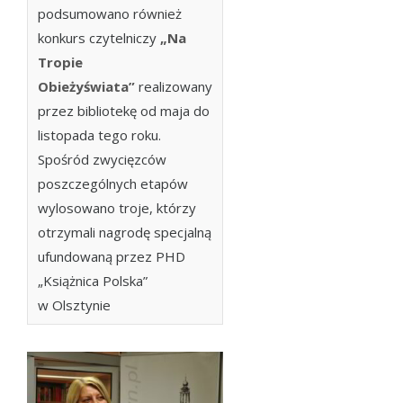
podsumowano również
konkurs czytelniczy
„Na
Tropie
Obieżyświata”
realizowany
przez bibliotekę od maja do
listopada tego roku.
Spośród zwycięzców
poszczególnych etapów
wylosowano troje, którzy
otrzymali nagrodę specjalną
ufundowaną przez PHD
„Książnica Polska”
w Olsztynie