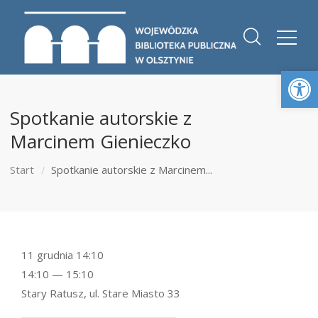
Otwórz 
Spotkanie autorskie z
Marcinem Gienieczko
Start
Spotkanie autorskie z Marcinem...
11 grudnia 14:10
14:10 — 15:10
Stary Ratusz, ul. Stare Miasto 33