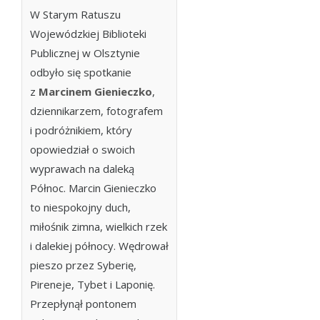
W Starym Ratuszu
Wojewódzkiej Biblioteki
Publicznej w Olsztynie
odbyło się spotkanie
z
Marcinem Gienieczko
,
dziennikarzem, fotografem
i podróżnikiem, który
opowiedział o swoich
wyprawach na daleką
Północ. Marcin Gienieczko
to niespokojny duch,
miłośnik zimna, wielkich rzek
i dalekiej północy. Wędrował
pieszo przez Syberię,
Pireneje, Tybet i Laponię.
Przepłynął pontonem