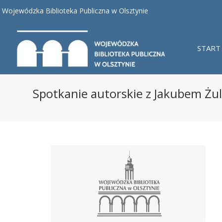
Wojewódzka Biblioteka Publiczna w Olsztynie
START
Spotkanie autorskie z Jakubem Żu