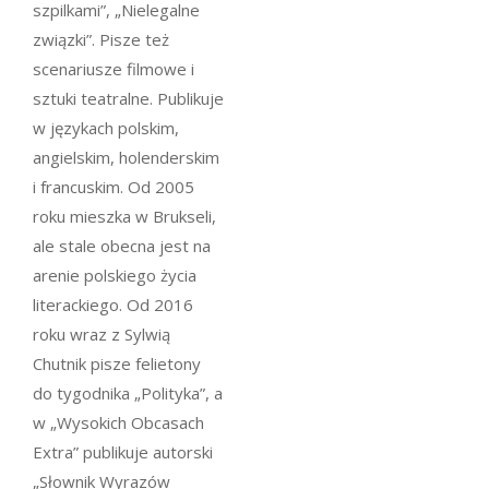
szpilkami”, „Nielegalne
związki”. Pisze też
scenariusze filmowe i
sztuki teatralne. Publikuje
w językach polskim,
angielskim, holenderskim
i francuskim. Od 2005
roku mieszka w Brukseli,
ale stale obecna jest na
arenie polskiego życia
literackiego. Od 2016
roku wraz z Sylwią
Chutnik pisze felietony
do tygodnika „Polityka”, a
w „Wysokich Obcasach
Extra” publikuje autorski
„Słownik Wyrazów