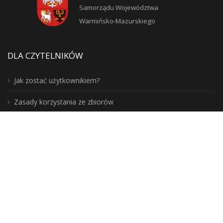
Samorządu Województwa
Warmińsko-Mazurskiego
DLA CZYTELNIKÓW
Jak zostać użytkownikiem?
Zasady korzystania ze zbiorów
Moje konto
Blogosfera
Poznaj lepiej nasz region: