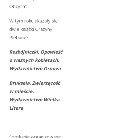
Obcych”.
W tym roku ukazały się
dwie książki Grażyny
Plebanek:
Rozbójniczki. Opowieść
o ważnych kobietach.
Wydawnictwo Osnova
Bruksela. Zwierzęcość
w mieście.
Wydawnictwo Wielka
Litera
Spotkanie organizowane