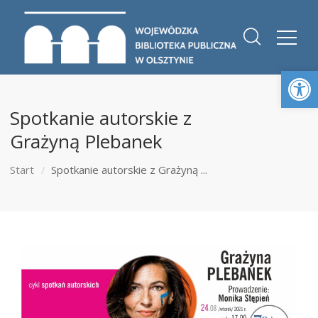
Otwórz 
Spotkanie autorskie z
Grażyną Plebanek
Start
Spotkanie autorskie z Grażyną ...