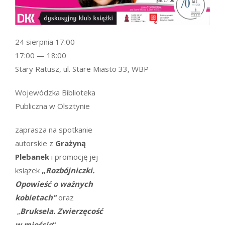
24 sierpnia 17:00
17:00 — 18:00
Stary Ratusz, ul. Stare Miasto 33, WBP
Wojewódzka Biblioteka
Publiczna w Olsztynie
zaprasza na spotkanie
autorskie z
Grażyną
Plebanek
i promocję jej
książek
„
Rozbójniczki.
Opowieść o ważnych
kobietach”
oraz
„
Bruksela. Zwierzęcość
w mieście
”