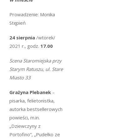
Prowadzenie: Monika
Stępień
24
sierpnia
/wtorek/
2021 r., godz.
17.00
Scena Staromiejska przy
Starym Ratuszu, ul. Stare
Miasto 33
Grażyna Plebanek
–
pisarka, felietonistka,
autorka bestsellerowych
powieści, m.in.
„Dziewczyny z
Portofino”, „Pudełko ze