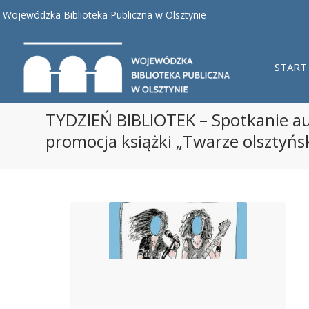
Wojewódzka Biblioteka Publiczna w Olsztynie
START
TYDZIEŃ BIBLIOTEK – Spotkanie au
promocja książki „Twarze olsztyńsk