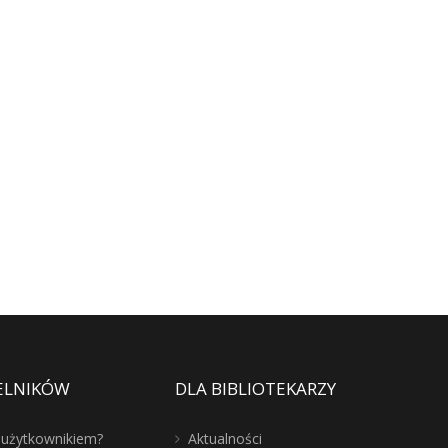
ELNIKÓW
DLA BIBLIOTEKARZY
ć użytkownikiem?
Aktualności