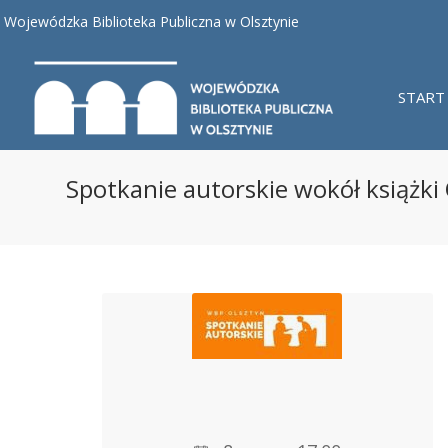
Wojewódzka Biblioteka Publiczna w Olsztynie
START
Spotkanie autorskie wokół książki 