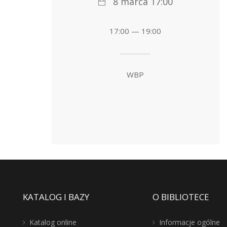
8 marca 17:00
17:00 — 19:00
WBP
KATALOG I BAZY
O BIBLIOTECE
Katalog online
Informacje ogólne