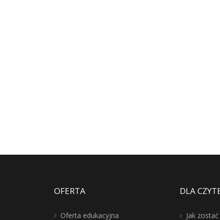
OFERTA
DLA CZYT
Oferta edukacyjna
Jak zosta