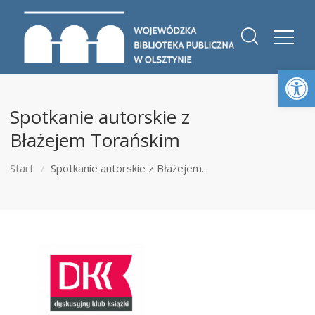
Otwórz 
Spotkanie autorskie z
Błażejem Torańskim
Start
Spotkanie autorskie z Błażejem...