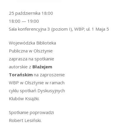
25 października 18:00
18:00 — 19:00
Sala konferencyjna 3 (poziom I), WBP; ul. 1 Maja 5
Wojewódzka Biblioteka
Publiczna w Olsztynie
zaprasza na spotkanie
autorskie z
Błażejem
Torańskim
na zaproszenie
WBP w Olsztynie w ramach
cyklu spotkań Dyskusyjnych
Klubów Książki.
Spotkanie poprowadzi
Robert Lesiński.