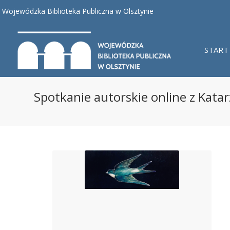
Wojewódzka Biblioteka Publiczna w Olsztynie
START
Spotkanie autorskie online z Kata