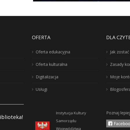
OFERTA
DLA CZYT
Oferta edukacyjna
Jak zosta
Oferta kulturalna
Zasady ko
Digitalizacja
Moje kont
Usługi
Blogosfer
Poznaj lepie
Instytucja Kultury
iblioteka!
Samorządu
Województwa