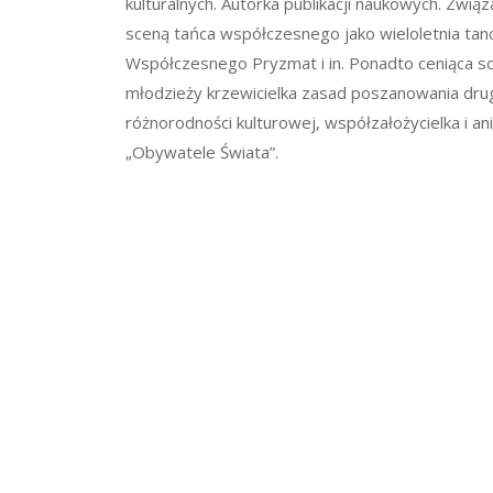
kulturalnych. Autorka publikacji naukowych. Zwią
sceną tańca współczesnego jako wieloletnia ta
Współczesnego Pryzmat i in. Ponadto ceniąca sob
młodzieży krzewicielka zasad poszanowania drug
różnorodności kulturowej, współzałożycielka i an
„Obywatele Świata”.