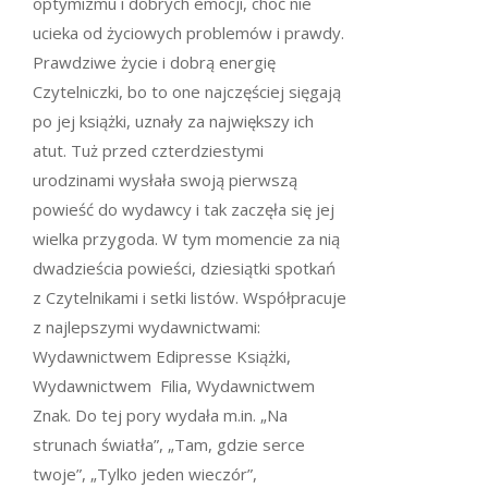
optymizmu i dobrych emocji, choć nie
ucieka od życiowych problemów i prawdy.
Prawdziwe życie i dobrą energię
Czytelniczki, bo to one najczęściej sięgają
po jej książki, uznały za największy ich
atut. Tuż przed czterdziestymi
urodzinami wysłała swoją pierwszą
powieść do wydawcy i tak zaczęła się jej
wielka przygoda. W tym momencie za nią
dwadzieścia powieści, dziesiątki spotkań
z Czytelnikami i setki listów. Współpracuje
z najlepszymi wydawnictwami:
Wydawnictwem Edipresse Książki,
Wydawnictwem Filia, Wydawnictwem
Znak. Do tej pory wydała m.in. „Na
strunach światła”, „Tam, gdzie serce
twoje”, „Tylko jeden wieczór”,