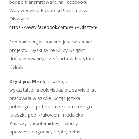
będzie transmitowane na Facebooku
Wojewódzkiej Biblioteki Publicznej w
Olsztynie:
https://www.facebook.com/WBPOlsztyn/.
Spotkanie organizowane jest w ramach
projektu „Dyskusyjne Kluby Książki”
dofinansowanego ze środków Instytutu
Książki.
Krystyna Mirek
, pisarka, z
wykształcenia polonistka, przez wiele lat
pracowała w szkole, ucząc języka
polskiego, a potem także niemieckiego.
Mieszka pod Krakowem, niedaleko
Puszczy Niepołomickiej. Tworzy
opowieści pogodne, ciepłe, pełne