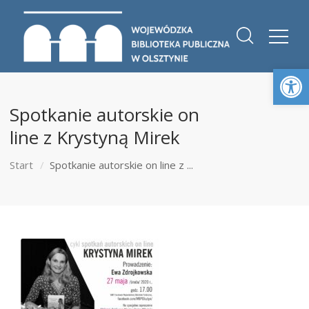
Otwórz 
Spotkanie autorskie on
line z Krystyną Mirek
Start
Spotkanie autorskie on line z ...