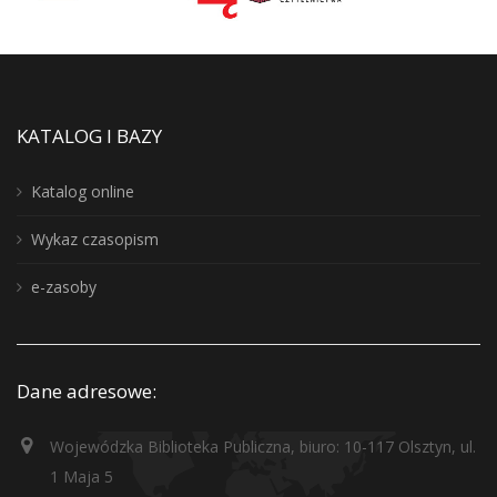
KATALOG I BAZY
Katalog online
Wykaz czasopism
e-zasoby
Dane adresowe:
Wojewódzka Biblioteka Publiczna, biuro: 10-117 Olsztyn, ul.
1 Maja 5