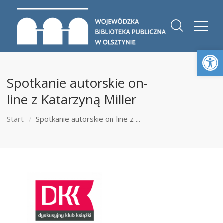
Otwórz 
Spotkanie autorskie on-
line z Katarzyną Miller
Start
Spotkanie autorskie on-line z ...