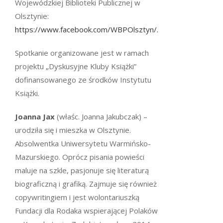
Wojewódzkiej Biblioteki Publicznej w
Olsztynie:
https://www.facebook.com/WBPOlsztyn/.
Spotkanie organizowane jest w ramach
projektu „Dyskusyjne Kluby Książki”
dofinansowanego ze środków Instytutu
Książki.
Joanna Jax
(właśc. Joanna Jakubczak) –
urodziła się i mieszka w Olsztynie.
Absolwentka Uniwersytetu Warmińsko-
Mazurskiego. Oprócz pisania powieści
maluje na szkle, pasjonuje się literaturą
biograficzną i grafiką. Zajmuje się również
copywritingiem i jest wolontariuszką
Fundacji dla Rodaka wspierającej Polaków