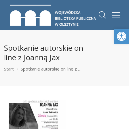
Otwórz 
Spotkanie autorskie on
line z Joanną Jax
Start
Spotkanie autorskie on line z ...