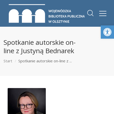
Otwórz 
Spotkanie autorskie on-
line z Justyną Bednarek
Start
Spotkanie autorskie on-line z ...