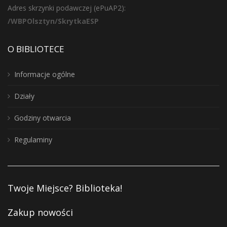
Adres skrzynki podawczej (ePuAP2):
/WBPOlsztyn/SkrytkaESP
O BIBLIOTECE
Informacje ogólne
Działy
Godziny otwarcia
Regulaminy
Twoje Miejsce? Biblioteka!
Zakup nowości