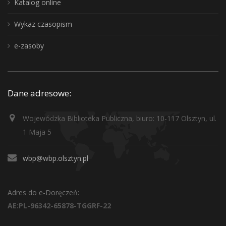
Katalog online
Wykaz czasopism
e-zasoby
Dane adresowe:
Wojewódzka Biblioteka Publiczna, biuro: 10-117 Olsztyn, ul.
1 Maja 5
wbp@wbp.olsztyn.pl
Adres do e-Doręczeń:
AE:PL-96342-65878-TGGRF-22