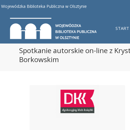
Wojewódzka Biblioteka Publiczna w Olsztynie
START
Spotkanie autorskie on-line z Kr
Borkowskim