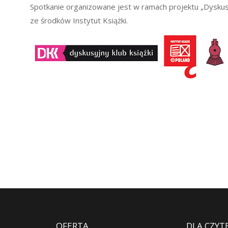
Spotkanie organizowane jest w ramach projektu „Dyskus
ze środków Instytut Książki.
OFERTA
DLA CZYT