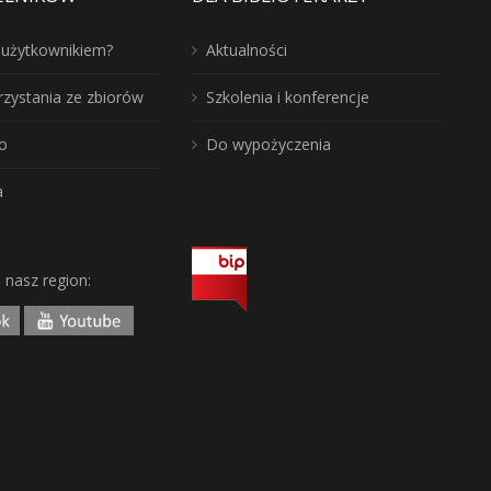
ć użytkownikiem?
Aktualności
rzystania ze zbiorów
Szkolenia i konferencje
o
Do wypożyczenia
a
j nasz region: