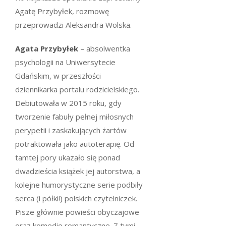
Agatę Przybyłek, rozmowę
przeprowadzi Aleksandra Wolska.
Agata Przybyłek
– absolwentka
psychologii na Uniwersytecie
Gdańskim, w przeszłości
dziennikarka portalu rodzicielskiego.
Debiutowała w 2015 roku, gdy
tworzenie fabuły pełnej miłosnych
perypetii i zaskakujących żartów
potraktowała jako autoterapię. Od
tamtej pory ukazało się ponad
dwadzieścia książek jej autorstwa, a
kolejne humorystyczne serie podbiły
serca (i półki!) polskich czytelniczek.
Pisze głównie powieści obyczajowe
oraz komedie romantyczne. Z tymi