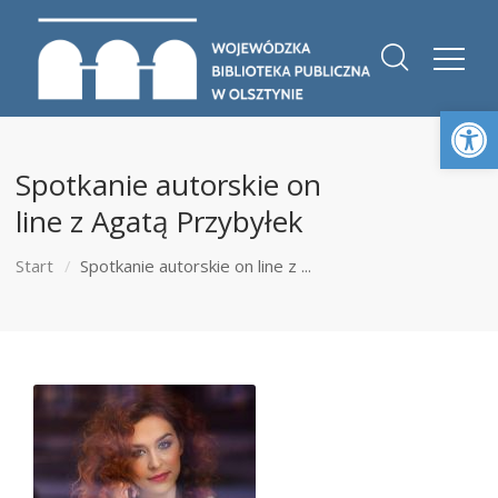
Otwórz 
Spotkanie autorskie on
line z Agatą Przybyłek
Start
Spotkanie autorskie on line z ...