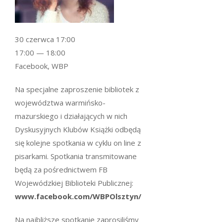
30 czerwca 17:00
17:00 — 18:00
Facebook, WBP
Na specjalne zaproszenie bibliotek z
województwa warmińsko-
mazurskiego i działających w nich
Dyskusyjnych Klubów Książki odbędą
się kolejne spotkania w cyklu on line z
pisarkami. Spotkania transmitowane
będą za pośrednictwem FB
Wojewódzkiej Biblioteki Publicznej:
www.facebook.com/WBPOlsztyn/
Na najbliższe spotkanie zaprosiliśmy