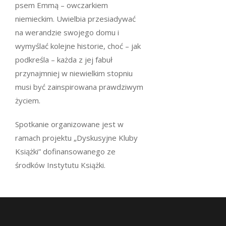
psem Emmą – owczarkiem
niemieckim. Uwielbia przesiadywać
na werandzie swojego domu i
wymyślać kolejne historie, choć – jak
podkreśla – każda z jej fabuł
przynajmniej w niewielkim stopniu
musi być zainspirowana prawdziwym
życiem.
Spotkanie organizowane jest w
ramach projektu „Dyskusyjne Kluby
Książki” dofinansowanego ze
środków Instytutu Książki.