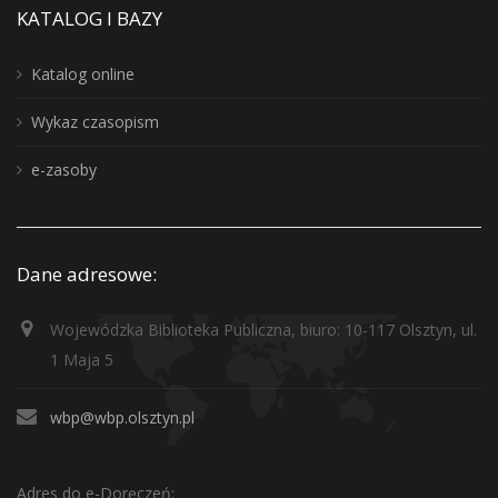
KATALOG I BAZY
Katalog online
Wykaz czasopism
e-zasoby
Dane adresowe:
Wojewódzka Biblioteka Publiczna, biuro: 10-117 Olsztyn, ul.
1 Maja 5
wbp@wbp.olsztyn.pl
Adres do e-Doręczeń: