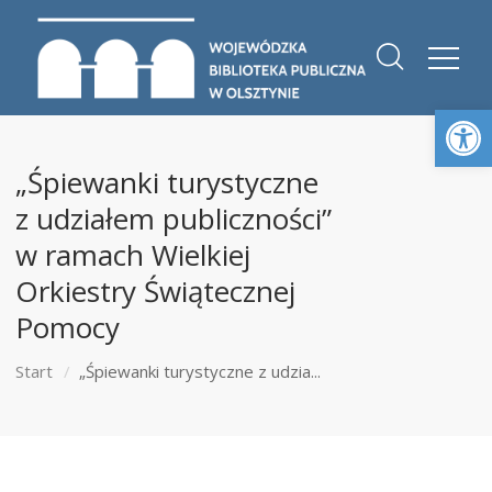
Otwórz 
„Śpiewanki turystyczne
z udziałem publiczności”
w ramach Wielkiej
Orkiestry Świątecznej
Pomocy
Start
„Śpiewanki turystyczne z udzia...