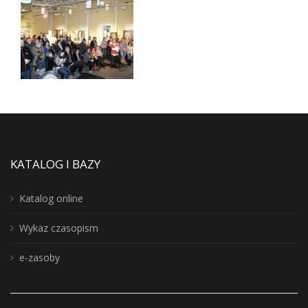
KATALOG I BAZY
Katalog online
Wykaz czasopism
e-zasoby