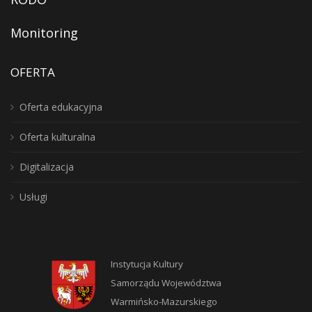
Monitoring
OFERTA
Oferta edukacyjna
Oferta kulturalna
Digitalizacja
Usługi
Instytucja Kultury
Samorządu Województwa
Warmińsko-Mazurskiego