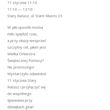
11 stycznia 11:10
11:10 — 12:10
Stary Ratusz, ul. Stare Miasto 33
W jaki sposób można
miło spędzić czas,
a przy okazji wesprzeć
szczytny cel, jakim jest
Wielka Orkiestra
Świątecznej Pomocy?
Nic prostszego!
Wystarczyło odwiedzić
11 stycznia Stary
Ratusz i przyłączyć się
do wspólnego
śpiewania przy
dźwiękach gitar!