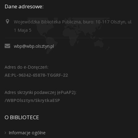
Dane adresowe:
Wojewódzka Biblioteka Publiczna, biuro: 10-117 Olsztyn, ul.
1 Maja 5
wbp@wbp.olsztyn.pl
Adres do e-Doręczeń:
AE:PL-96342-65878-TGGRF-22
Adres skrzynki podawczej (ePuAP2):
/WBPOlsztyn/SkrytkaESP
O BIBLIOTECE
Informacje ogólne