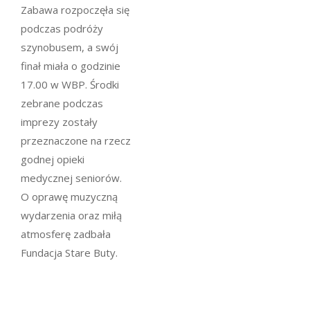
Zabawa rozpoczęła się
podczas podróży
szynobusem, a swój
finał miała o godzinie
17.00 w WBP. Środki
zebrane podczas
imprezy zostały
przeznaczone na rzecz
godnej opieki
medycznej seniorów.
O oprawę muzyczną
wydarzenia oraz miłą
atmosferę zadbała
Fundacja Stare Buty.