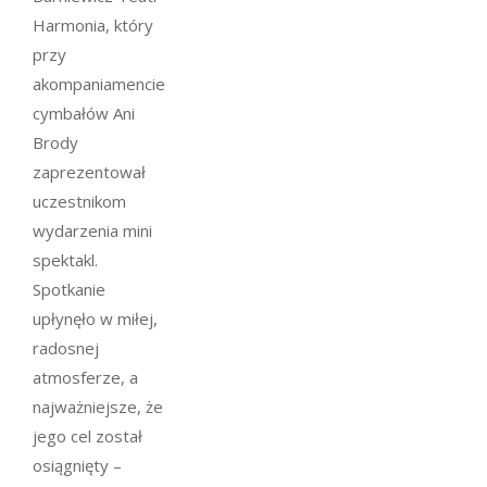
Harmonia, który
przy
akompaniamencie
cymbałów Ani
Brody
zaprezentował
uczestnikom
wydarzenia mini
spektakl.
Spotkanie
upłynęło w miłej,
radosnej
atmosferze, a
najważniejsze, że
jego cel został
osiągnięty –