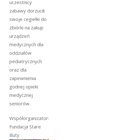
uczestnicy
zabawy dorzucili
swoje cegiełki do
zbiórki na zakup
urządzeń
medycznych dla
oddziałów
pediatrycznych
oraz dla
zapewnienia
godnej opieki
medycznej
seniorów.
Współorganizator:
Fundacja Stare
Buty