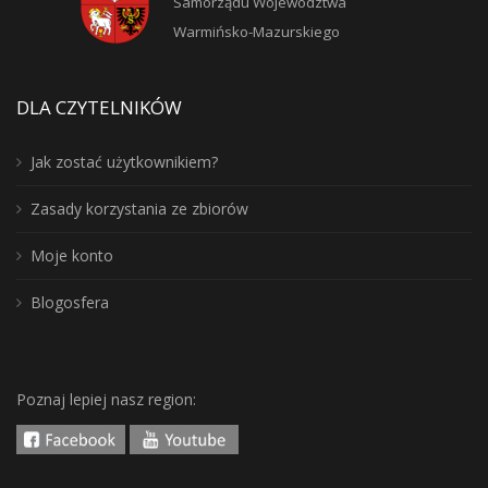
Samorządu Województwa
Warmińsko-Mazurskiego
DLA CZYTELNIKÓW
Jak zostać użytkownikiem?
Zasady korzystania ze zbiorów
Moje konto
Blogosfera
Poznaj lepiej nasz region: