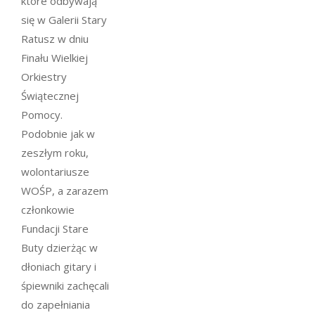
które odbywają
się w Galerii Stary
Ratusz w dniu
Finału Wielkiej
Orkiestry
Świątecznej
Pomocy.
Podobnie jak w
zeszłym roku,
wolontariusze
WOŚP, a zarazem
członkowie
Fundacji Stare
Buty dzierżąc w
dłoniach gitary i
śpiewniki zachęcali
do zapełniania