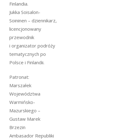
Finlandia.
Jukka Soisalon-
Soininen – dziennikarz,
licencjonowany
przewodnik
i organizator podróży
tematycznych po
Polsce i Finlandii.
Patronat:
Marszałek
Województwa
Warmińsko-
Mazurskiego –
Gustaw Marek
Brzezin
Ambasador Republiki