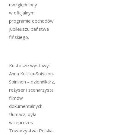
uwzględniony
w oficjalnym
programie obchodów
jubileuszu państwa
fińskiego.
Kustosze wystawy:
Anna Kulicka-Soisalon-
Soininen – dziennikarz,
reżyser i scenarzysta
filmów
dokumentalnych,
tłumacz, była
wiceprezes
Towarzystwa Polska-