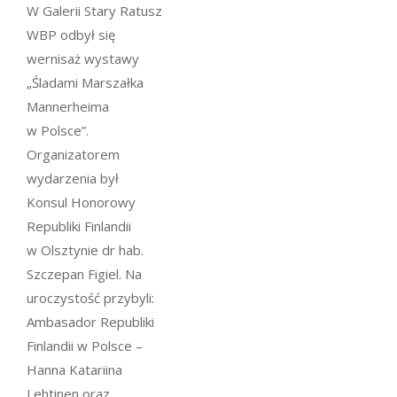
W Galerii Stary Ratusz
WBP odbył się
wernisaż wystawy
„Śladami Marszałka
Mannerheima
w Polsce”.
Organizatorem
wydarzenia był
Konsul Honorowy
Republiki Finlandii
w Olsztynie dr hab.
Szczepan Figiel. Na
uroczystość przybyli:
Ambasador Republiki
Finlandii w Polsce –
Hanna Katariina
Lehtinen oraz