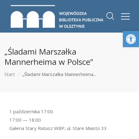
Otwórz 
„Śladami Marszałka
Mannerheima w Polsce”
Start
„Śladami Marszałka Mannerheima...
1 października 17:00
17:00 — 18:00
Galeria Stary Ratusz WBP, ul. Stare Miasto 33