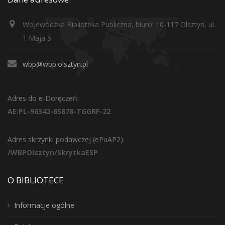
Wojewódzka Biblioteka Publiczna, biuro: 10-117 Olsztyn, ul.
1 Maja 5
wbp@wbp.olsztyn.pl
Adres do e-Doręczeń:
AE:PL-96342-65878-TGGRF-22
Adres skrzynki podawczej (ePuAP2):
/WBPOlsztyn/SkrytkaESP
O BIBLIOTECE
Informacje ogólne