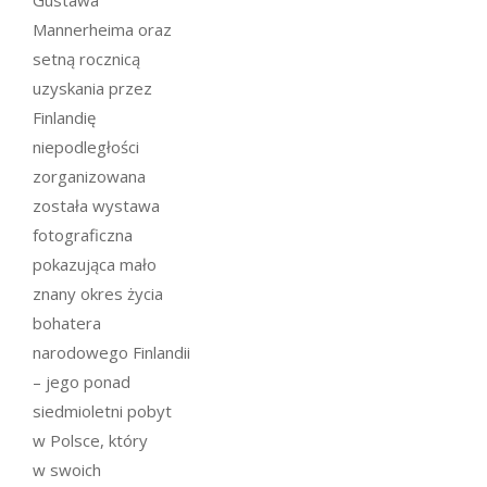
Gustawa
Mannerheima oraz
setną rocznicą
uzyskania przez
Finlandię
niepodległości
zorganizowana
została wystawa
fotograficzna
pokazująca mało
znany okres życia
bohatera
narodowego Finlandii
– jego ponad
siedmioletni pobyt
w Polsce, który
w swoich