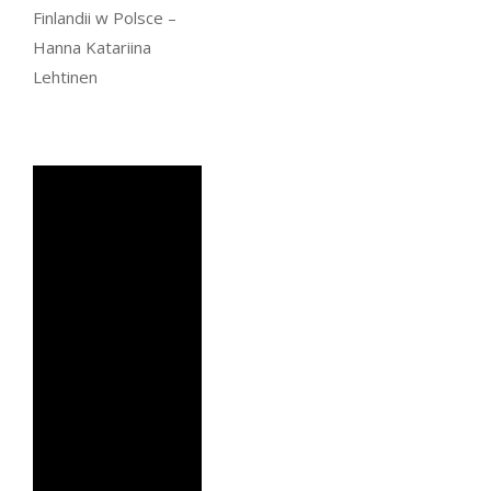
Finlandii w Polsce –
Hanna Katariina
Lehtinen