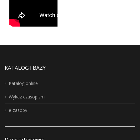
KATALOG I BAZY
Katalog online
Wykaz czasopism
e-zasoby
Dane adresowe: