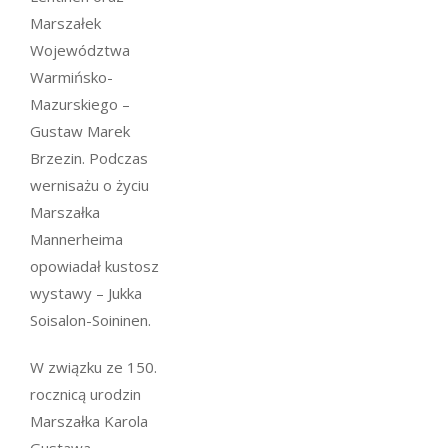
Marszałek
Województwa
Warmińsko-
Mazurskiego –
Gustaw Marek
Brzezin. Podczas
wernisażu o życiu
Marszałka
Mannerheima
opowiadał kustosz
wystawy – Jukka
Soisalon-Soininen.
W związku ze 150.
rocznicą urodzin
Marszałka Karola