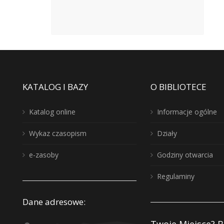
KATALOG I BAZY
O BIBLIOTECE
Katalog online
Informacje ogólne
Wykaz czasopism
Działy
e-zasoby
Godziny otwarcia
Regulaminy
Dane adresowe: