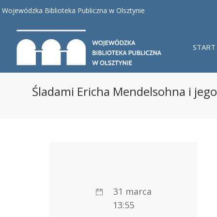
Wojewódzka Biblioteka Publiczna w Olsztynie
START
Śladami Ericha Mendelsohna i jego
31 marca
13:55