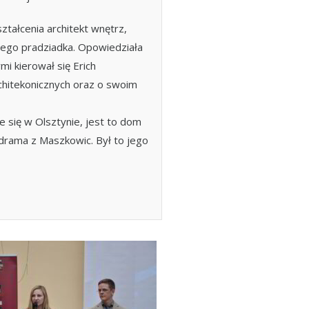
ztałcenia architekt wnętrz,
jego pradziadka. Opowiedziała
mi kierował się Erich
chitekonicznych oraz o swoim
e się w Olsztynie, jest to dom
drama z Maszkowic. Był to jego