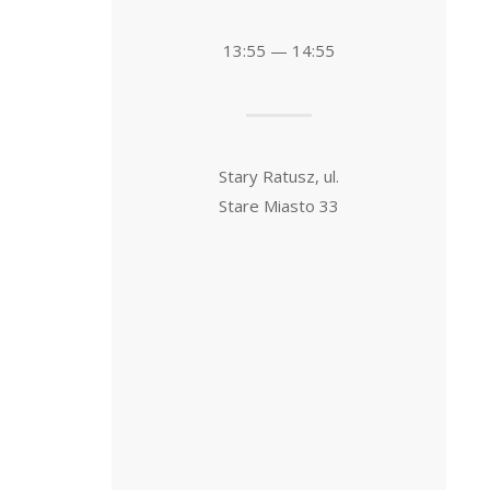
13:55 — 14:55
Stary Ratusz, ul.
Stare Miasto 33