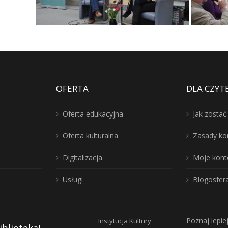
OFERTA
DLA CZYT
Oferta edukacyjna
Jak zosta
Oferta kulturalna
Zasady ko
Digitalizacja
Moje kont
Usługi
Blogosfer
Poznaj lepie
Instytucja Kultury