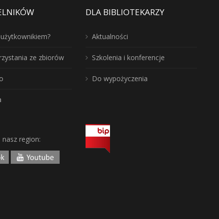
ELNIKÓW
DLA BIBLIOTEKARZY
ć użytkownikiem?
Aktualności
rzystania ze zbiorów
Szkolenia i konferencje
o
Do wypożyczenia
a
j nasz region: