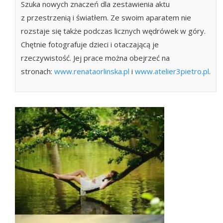
Szuka nowych znaczeń dla zestawienia aktu
z przestrzenią i światłem. Ze swoim aparatem nie
rozstaje się także podczas licznych wędrówek w góry.
Chętnie fotografuje dzieci i otaczającą je
rzeczywistość. Jej prace można obejrzeć na
stronach:
www.renataorlinska.pl
i
www.atelier3pietro.pl
.