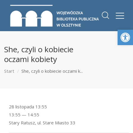
Otwórz 
She, czyli o kobiecie
oczami kobiety
Start
She, czyli o kobiecie oczami k...
28 listopada 13:55
13:55 — 14:55
Stary Ratusz, ul. Stare Miasto 33