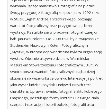
wykonała, łącząc malarstwo z fotografią na płótnie.
Swoją przygodę z fotografią rozpoczęła w 1992 roku
w Studiu „Agfa” Andrzeja Stachurskiego, poznając
warsztat fotograficzny oraz przygotowując liczne
wystawy. Kształciła się w pracowni fotograficznej dr.
hab. Janusza Połoma. Od 2008 roku była związana ze
Studenckim Naukowym Kołem Fotograficznym
„Myszki”, w którym odpowiedzialna była za organizację
wystaw. Obecnie aktywnie działa w Warmińsko-
Mazurskim Stowarzyszeniu Fotograficznym „Blur”. W
swoich poszukiwaniach fotograficznych najbardziej
skupia się na wizerunku człowieka. Interesuje ją portret
jako wyraz ludzkiej psychiki i indywidualnych cech
charakteru. Uprawia również fotografię aktu kobiecego
i męskiego, poszukując formy kształtu ludzkiego ciała,
czerpiąc inspirację z historii polskiej fotografii aktu.