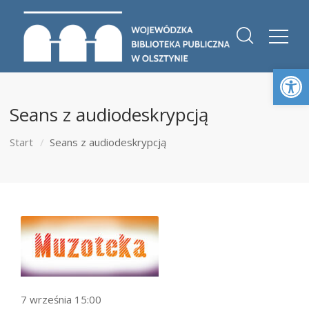
Otwórz 
Seans z audiodeskrypcją
Start
Seans z audiodeskrypcją
7 września 15:00