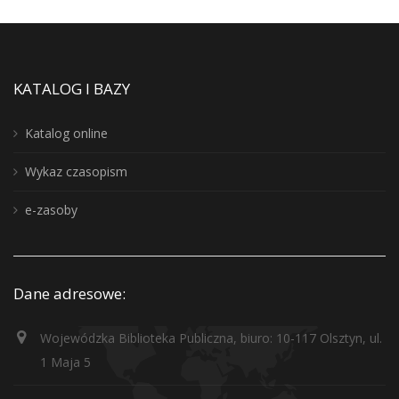
KATALOG I BAZY
Katalog online
Wykaz czasopism
e-zasoby
Dane adresowe:
Wojewódzka Biblioteka Publiczna, biuro: 10-117 Olsztyn, ul.
1 Maja 5