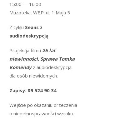
15:00 — 16:00
Muzoteka, WBP; ul. 1 Maja 5
Z cyklu
Seans z
audiodeskrypcją
Projekcja filmu
25 lat
niewinności. Sprawa Tomka
Komendy
z audiodeskrypcją
dla osób niewidomych.
Zapisy: 89 524 90 34
Wejście po okazaniu orzeczenia
o niepełnosprawności wzroku.