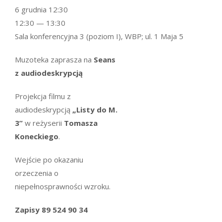
6 grudnia 12:30
12:30 — 13:30
Sala konferencyjna 3 (poziom I), WBP; ul. 1 Maja 5
Muzoteka zaprasza na
Seans
z audiodeskrypcją
Projekcja filmu z
audiodeskrypcją
„Listy do M.
3”
w reżyserii
Tomasza
Koneckiego
.
Wejście po okazaniu
orzeczenia o
niepełnosprawności wzroku.
Zapisy 89 524 90 34