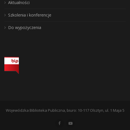
Aktualności
Szkolenia i konferencje
Do wypożyczenia
Wojewódzka Biblioteka Publiczna, biuro: 10-117 Olsztyn, ul. 1 Maja 5