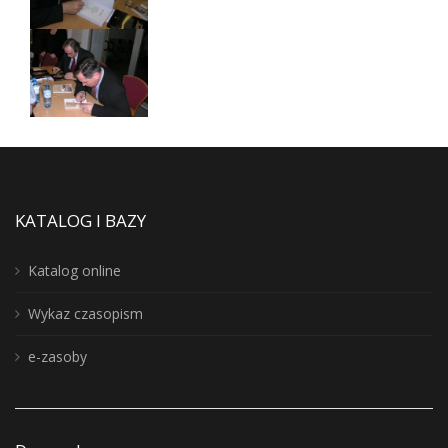
KATALOG I BAZY
Katalog online
Wykaz czasopism
e-zasoby