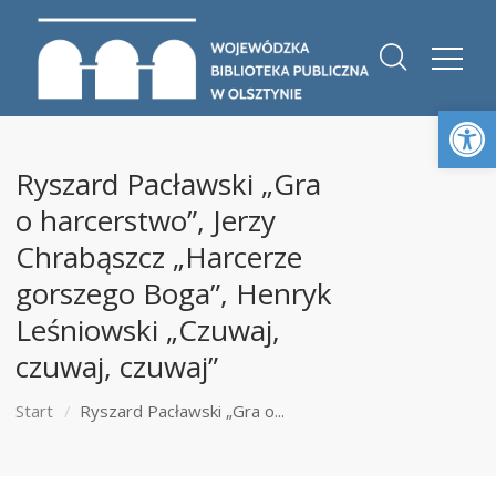
Otwórz 
Ryszard Pacławski „Gra
o harcerstwo”, Jerzy
Chrabąszcz „Harcerze
gorszego Boga”, Henryk
Leśniowski „Czuwaj,
czuwaj, czuwaj”
Start
Ryszard Pacławski „Gra o...