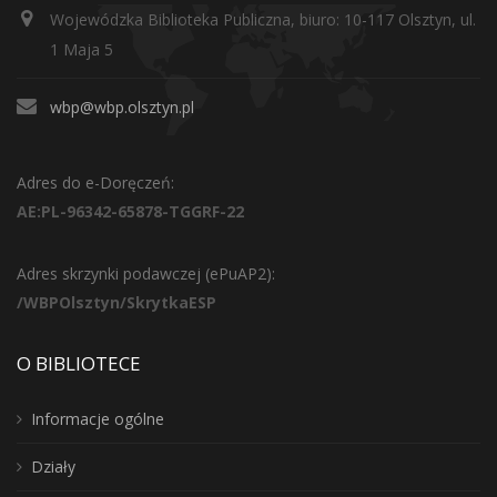
Wojewódzka Biblioteka Publiczna, biuro: 10-117 Olsztyn, ul.
1 Maja 5
wbp@wbp.olsztyn.pl
Adres do e-Doręczeń:
AE:PL-96342-65878-TGGRF-22
Adres skrzynki podawczej (ePuAP2):
/WBPOlsztyn/SkrytkaESP
O BIBLIOTECE
Informacje ogólne
Działy