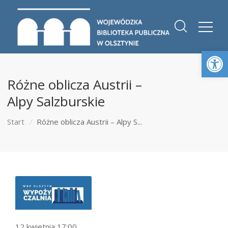
Otwórz 
Różne oblicza Austrii –
Alpy Salzburskie
Start
Różne oblicza Austrii – Alpy S...
12 kwietnia 17:00