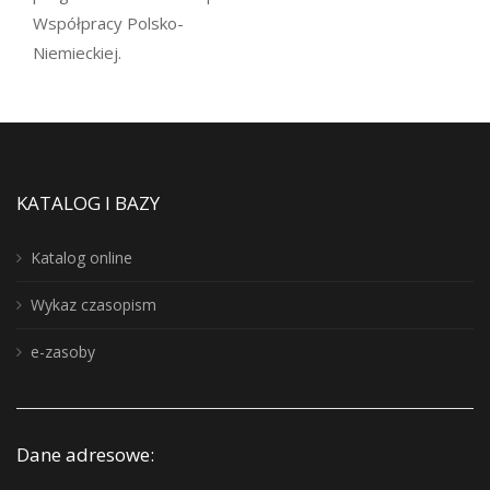
Współpracy Polsko-
Niemieckiej.
KATALOG I BAZY
Katalog online
Wykaz czasopism
e-zasoby
Dane adresowe: