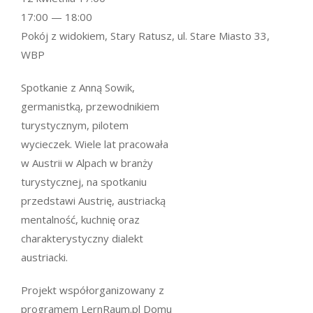
17:00 — 18:00
Pokój z widokiem, Stary Ratusz, ul. Stare Miasto 33,
WBP
Spotkanie z Anną Sowik,
germanistką, przewodnikiem
turystycznym, pilotem
wycieczek. Wiele lat pracowała
w Austrii w Alpach w branży
turystycznej, na spotkaniu
przedstawi Austrię, austriacką
mentalność, kuchnię oraz
charakterystyczny dialekt
austriacki.
Projekt współorganizowany z
programem LernRaum.pl Domu