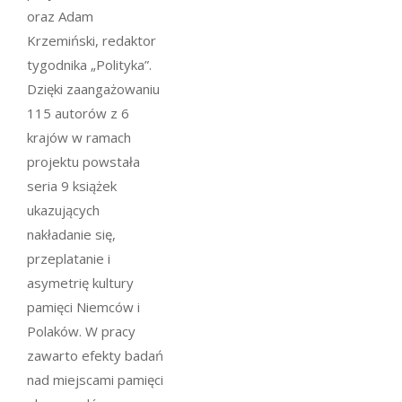
oraz Adam
Krzemiński, redaktor
tygodnika „Polityka”.
Dzięki zaangażowaniu
115 autorów z 6
krajów w ramach
projektu powstała
seria 9 książek
ukazujących
nakładanie się,
przeplatanie i
asymetrię kultury
pamięci Niemców i
Polaków. W pracy
zawarto efekty badań
nad miejscami pamięci