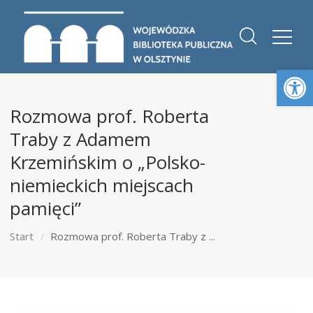
Otwórz 
Rozmowa prof. Roberta
Traby z Adamem
Krzemińskim o „Polsko-
niemieckich miejscach
pamięci”
Start
Rozmowa prof. Roberta Traby z ...