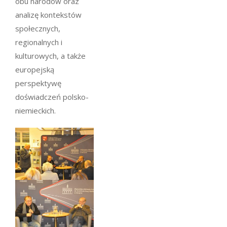
obu narodów oraz
analizę kontekstów
społecznych,
regionalnych i
kulturowych, a także
europejską
perspektywę
doświadczeń polsko-
niemieckich.