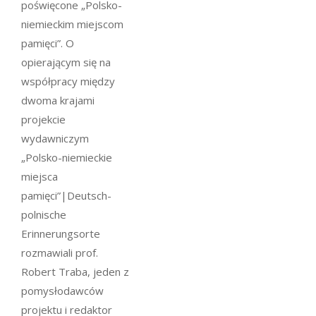
poświęcone „Polsko-
niemieckim miejscom
pamięci”. O
opierającym się na
współpracy między
dwoma krajami
projekcie
wydawniczym
„Polsko-niemieckie
miejsca
pamięci”|Deutsch-
polnische
Erinnerungsorte
rozmawiali prof.
Robert Traba, jeden z
pomysłodawców
projektu i redaktor