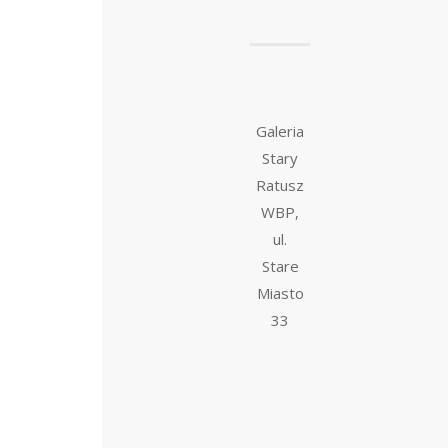
Galeria
Stary
Ratusz
WBP,
ul.
Stare
Miasto
33