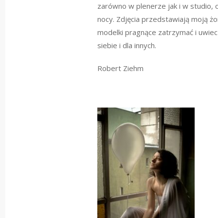
zarówno w plenerze jak i w studio, o
nocy. Zdjęcia przedstawiają moją żon
modelki pragnące zatrzymać i uwiecz
siebie i dla innych.
Robert Ziehm