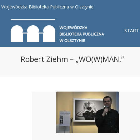
Wojewódzka Biblioteka Publiczna w Olsztynie
START
Robert Ziehm – „WO(W)MAN!”