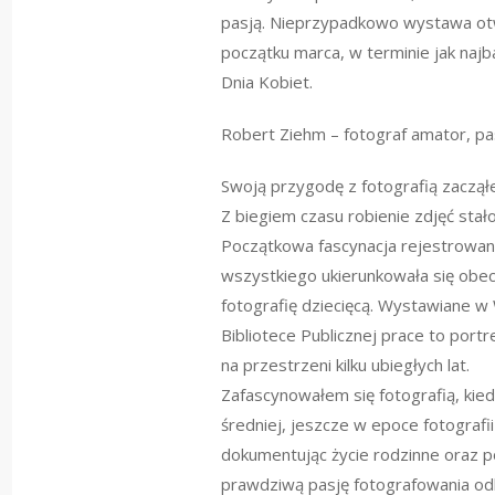
pasją. Nieprzypadkowo wystawa otw
początku marca, w terminie jak najb
Dnia Kobiet.
Robert Ziehm – fotograf amator, pa
Swoją przygodę z fotografią zacząłe
Z biegiem czasu robienie zdjęć stało
Początkowa fascynacja rejestrowan
wszystkiego ukierunkowała się obecn
fotografię dziecięcą. Wystawiane w
Bibliotece Publicznej prace to port
na przestrzeni kilku ubiegłych lat.
Zafascynowałem się fotografią, kie
średniej, jeszcze w epoce fotografi
dokumentując życie rodzinne oraz p
prawdziwą pasję fotografowania od