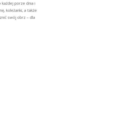
 każdej porze dnia i
ę, koleżanki, a także
nić swój obrz – dla