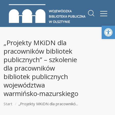
Otwórz 
„Projekty MKiDN dla
pracowników bibliotek
publicznych” – szkolenie
dla pracowników
bibliotek publicznych
województwa
warmińsko-mazurskiego
Start
„Projekty MKiDN dla pracownikó...