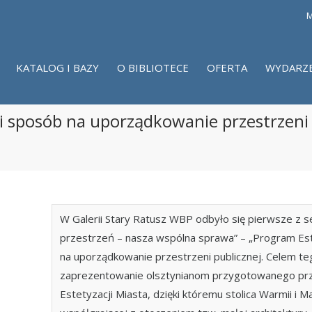
M
KATALOG I BAZY
O BIBLIOTECE
OFERTA
WYDARZ
yli sposób na uporządkowanie przestrzeni
W Galerii Stary Ratusz WBP odbyło się pierwsze z se
przestrzeń – nasza wspólna sprawa” – „Program Este
na uporządkowanie przestrzeni publicznej. Celem te
zaprezentowanie olsztynianom przygotowanego pr
Estetyzacji Miasta, dzięki któremu stolica Warmii i 