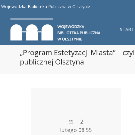
Wojewódzka Biblioteka Publiczna w Olsztynie
START
„Program Estetyzacji Miasta” – cz
publicznej Olsztyna
2
lutego 08:55