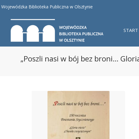
Wojewódzka Biblioteka Publiczna w Olsztynie
START
„Poszli nasi w bój bez broni… Gloria