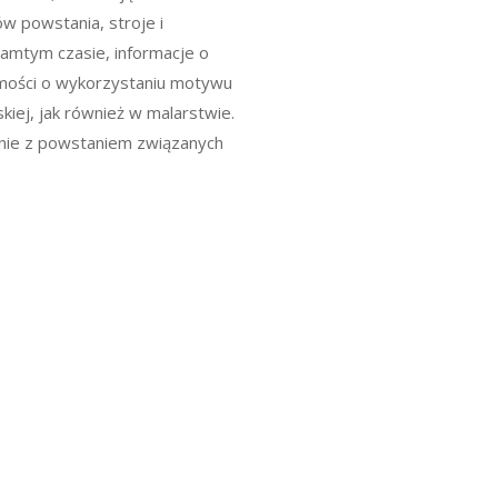
 powstania, stroje i
tamtym czasie, informacje o
omości o wykorzystaniu motywu
kiej, jak również w malarstwie.
nie z powstaniem związanych