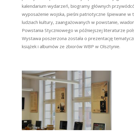
kalendarium wydarzeń, biogramy głównych przywódców
wyposażenie wojska, pieśni patriotyczne śpiewane w 
ludziach kultury, zaangażowanych w powstanie, wiad
Powstania Styczniowego w późniejszej literaturze pols
Wystawa poszerzona została o prezentację tematycz
książek i albumów ze zbiorów WBP w Olsztynie.