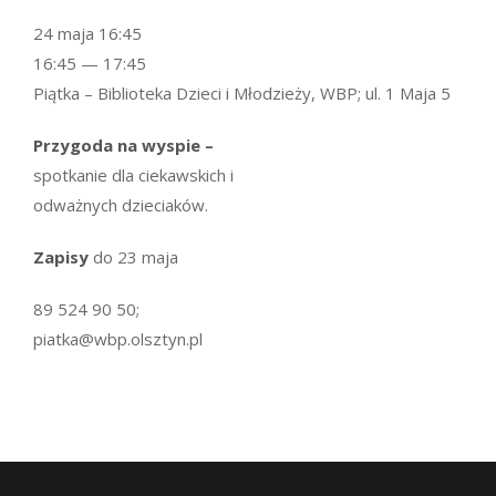
24 maja 16:45
16:45 — 17:45
Piątka – Biblioteka Dzieci i Młodzieży, WBP; ul. 1 Maja 5
Przygoda na wyspie –
spotkanie dla ciekawskich i
odważnych dzieciaków.
Zapisy
do 23 maja
89 524 90 50;
piatka@wbp.olsztyn.pl