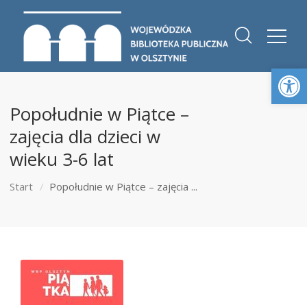
Otwórz 
Popołudnie w Piątce –
zajęcia dla dzieci w
wieku 3-6 lat
Start
Popołudnie w Piątce – zajęcia ...