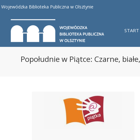
Wojewódzka Biblioteka Publiczna w Olsztynie
START
Popołudnie w Piątce: Czarne, bia