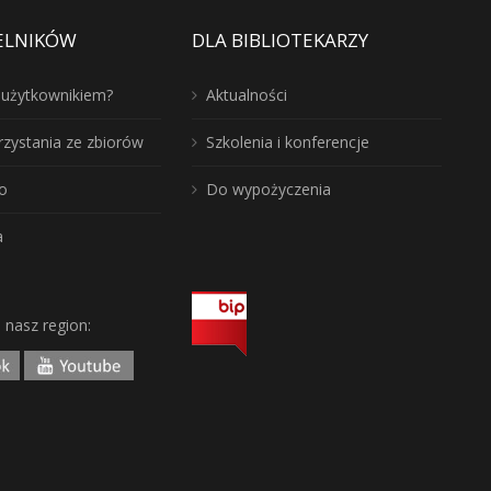
ELNIKÓW
DLA BIBLIOTEKARZY
ć użytkownikiem?
Aktualności
rzystania ze zbiorów
Szkolenia i konferencje
o
Do wypożyczenia
a
j nasz region: