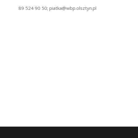
89 524 90 50; piatka@wbp.olsztyn.pl