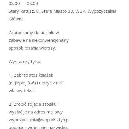
08:00 — 08:00
Stary Ratusz, ul. Stare Miasto 33, WBP, Wypożyczalnia
Główna
Zapraszamy do udziału w
zabawie na niekonwencjonalny
sposób pisania wierszy.
Wystarczy tylko:
1) Zebrać stos książek
(najlepiej 3-6) i ułożyć z nich
własny tekst.
2) Zrobić zdjęcie stosiku i
wysłać je na adres mailowy
wypozyczalnia@wbp.olsztyn.pl
podając swoje imię, nazwisko,