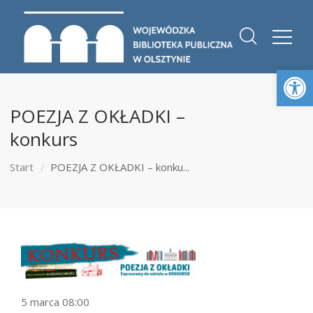
Otwórz 
POEZJA Z OKŁADKI –
konkurs
Start
POEZJA Z OKŁADKI – konku...
5 marca 08:00