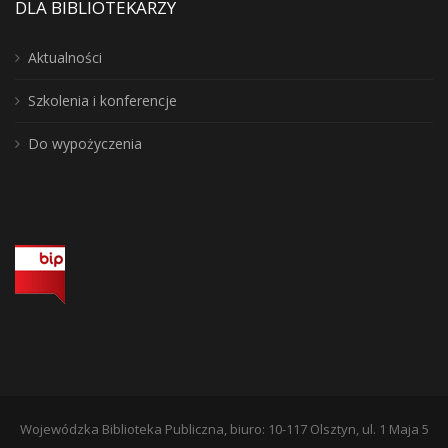
DLA BIBLIOTEKARZY
Aktualności
Szkolenia i konferencje
Do wypożyczenia
Wojewódzka Biblioteka Publiczna, biuro: 10-117 Olsztyn, ul. 1 Maja 5