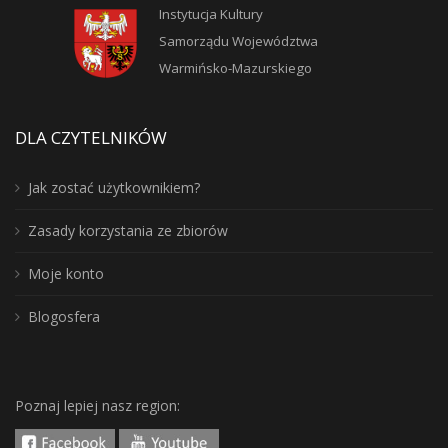
Instytucja Kultury
Samorządu Województwa
Warmińsko-Mazurskiego
DLA CZYTELNIKÓW
Jak zostać użytkownikiem?
Zasady korzystania ze zbiorów
Moje konto
Blogosfera
Poznaj lepiej nasz region: