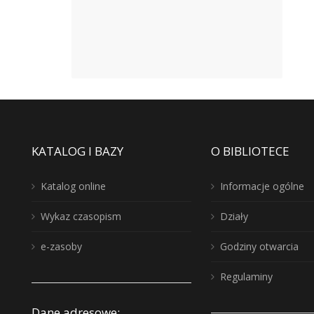
KATALOG I BAZY
O BIBLIOTECE
Katalog online
Informacje ogólne
Wykaz czasopism
Działy
e-zasoby
Godziny otwarcia
Regulaminy
Dane adresowe: