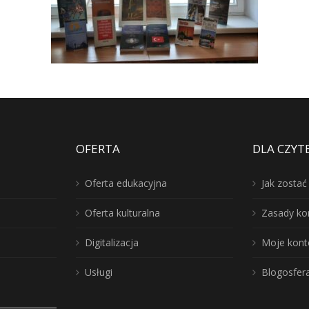
OFERTA
DLA CZYT
Oferta edukacyjna
Jak zosta
Oferta kulturalna
Zasady ko
Digitalizacja
Moje kont
Usługi
Blogosfer