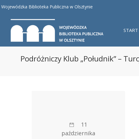
Wojewódzka Biblioteka Publiczna w Olsztynie
START
Podróżniczy Klub „Południk” – Turc
11
października