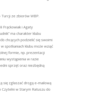
o Turcji ze zbiorów WBP.
li Frąckowiak i Agaty
udnik” ma charakter klubu
b chcących podzielić się swoimi
ał w spotkaniach klubu może wziąć
nej formie, np. prezentacji
aniu wystąpienia w razie
edni sprzęt oraz niezbędną
ą się zgłaszać drogą e-mailową
 Czytelni w Starym Ratuszu do