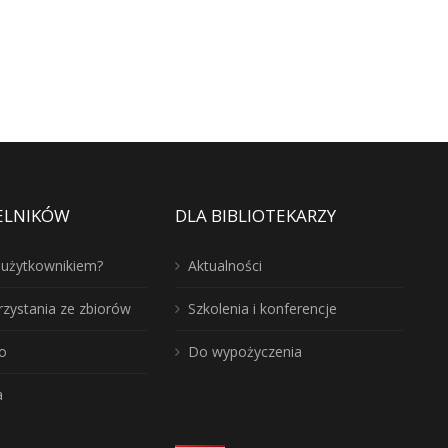
ELNIKÓW
DLA BIBLIOTEKARZY
ć użytkownikiem?
Aktualności
rzystania ze zbiorów
Szkolenia i konferencje
o
Do wypożyczenia
a