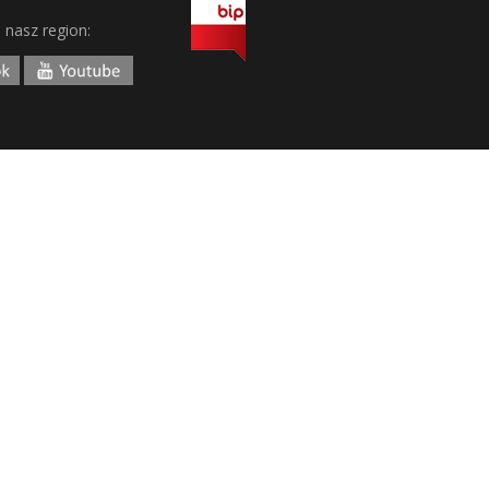
j nasz region: