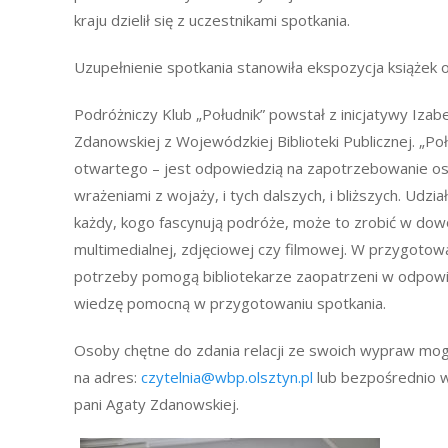
kraju dzielił się z uczestnikami spotkania.
Uzupełnienie spotkania stanowiła ekspozycja książek 
Podróżniczy Klub „Południk” powstał z inicjatywy Izabe
Zdanowskiej z Wojewódzkiej Biblioteki Publicznej. „Poł
otwartego – jest odpowiedzią na zapotrzebowanie osó
wrażeniami z wojaży, i tych dalszych, i bliższych. Udzi
każdy, kogo fascynują podróże, może to zrobić w dowol
multimedialnej, zdjęciowej czy filmowej. W przygotow
potrzeby pomogą bibliotekarze zaopatrzeni w odpowi
wiedzę pomocną w przygotowaniu spotkania.
Osoby chętne do zdania relacji ze swoich wypraw mog
na adres:
czytelnia@wbp.olsztyn.pl
lub bezpośrednio w
pani Agaty Zdanowskiej.