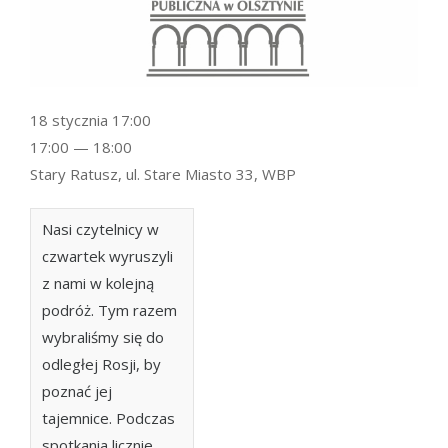
18 stycznia 17:00
17:00 — 18:00
Stary Ratusz, ul. Stare Miasto 33, WBP
Nasi czytelnicy w
czwartek wyruszyli
z nami w kolejną
podróż. Tym razem
wybraliśmy się do
odległej Rosji, by
poznać jej
tajemnice. Podczas
spotkania licznie