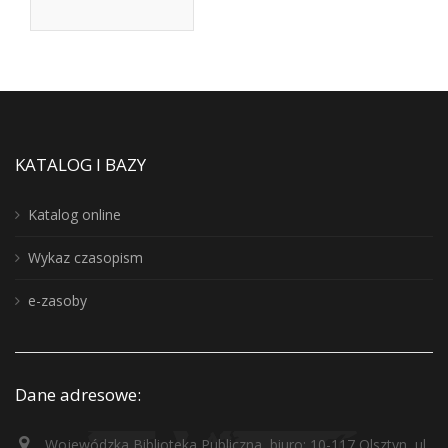
KATALOG I BAZY
Katalog online
Wykaz czasopism
e-zasoby
Dane adresowe:
Wojewódzka Biblioteka Publiczna, biuro: 10-117 Olsztyn, ul.