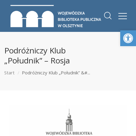
Otwórz 
Podróżniczy Klub
„Południk” – Rosja
Start
Podróżniczy Klub „Południk” &#...