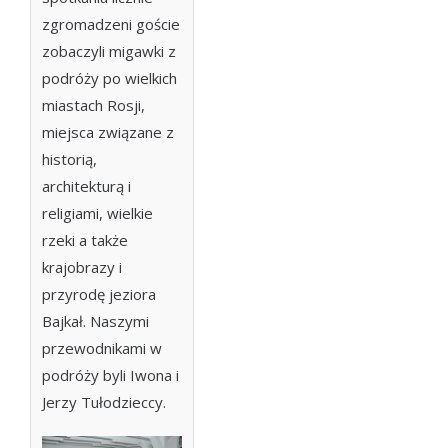
zgromadzeni goście
zobaczyli migawki z
podróży po wielkich
miastach Rosji,
miejsca związane z
historią,
architekturą i
religiami, wielkie
rzeki a także
krajobrazy i
przyrodę jeziora
Bajkał. Naszymi
przewodnikami w
podróży byli Iwona i
Jerzy Tułodzieccy.