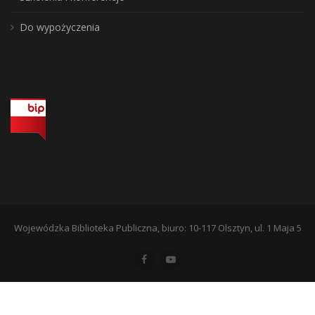
Do wypożyczenia
Wojewódzka Biblioteka Publiczna, biuro: 10-117 Olsztyn, ul. 1 Maja 5