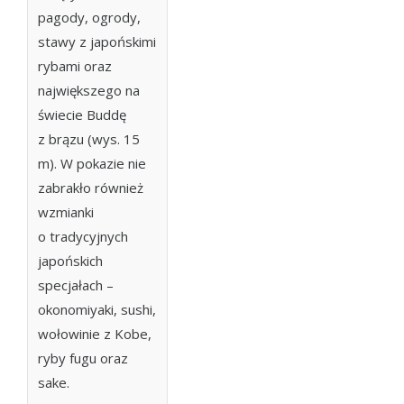
pagody, ogrody,
stawy z japońskimi
rybami oraz
największego na
świecie Buddę
z brązu (wys. 15
m). W pokazie nie
zabrakło również
wzmianki
o tradycyjnych
japońskich
specjałach –
okonomiyaki, sushi,
wołowinie z Kobe,
ryby fugu oraz
sake.