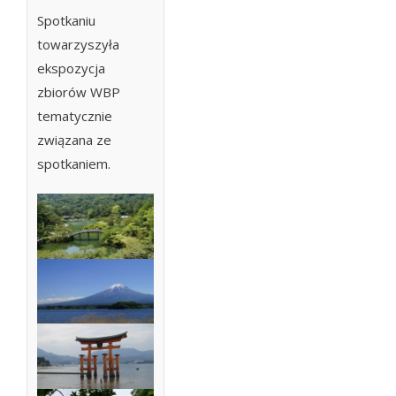
Spotkaniu
towarzyszyła
ekspozycja
zbiorów WBP
tematycznie
związana ze
spotkaniem.