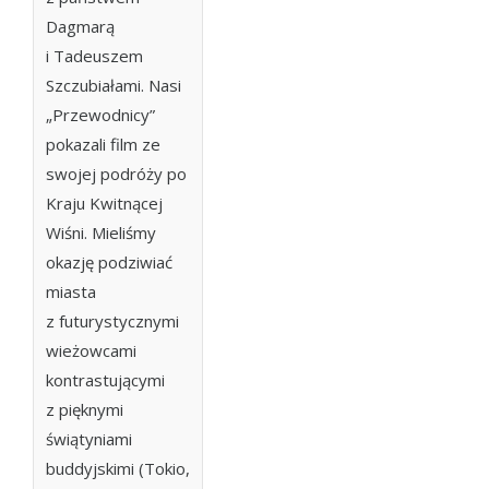
Dagmarą
i Tadeuszem
Szczubiałami. Nasi
„Przewodnicy”
pokazali film ze
swojej podróży po
Kraju Kwitnącej
Wiśni. Mieliśmy
okazję podziwiać
miasta
z futurystycznymi
wieżowcami
kontrastującymi
z pięknymi
świątyniami
buddyjskimi (Tokio,