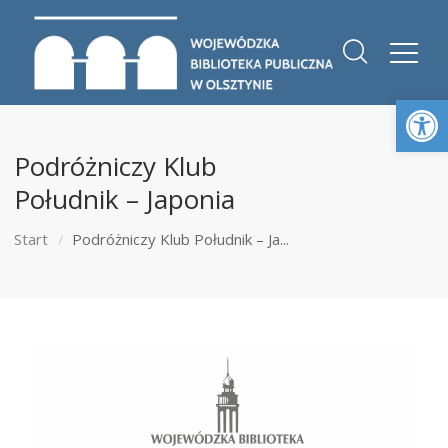
Otwórz 
Podróżniczy Klub
Południk – Japonia
Start
Podróżniczy Klub Południk – Ja...