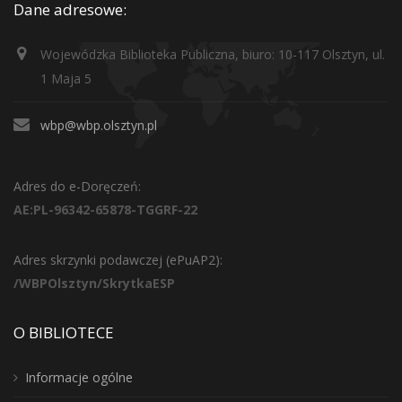
Dane adresowe:
Wojewódzka Biblioteka Publiczna, biuro: 10-117 Olsztyn, ul.
1 Maja 5
wbp@wbp.olsztyn.pl
Adres do e-Doręczeń:
AE:PL-96342-65878-TGGRF-22
Adres skrzynki podawczej (ePuAP2):
/WBPOlsztyn/SkrytkaESP
O BIBLIOTECE
Informacje ogólne