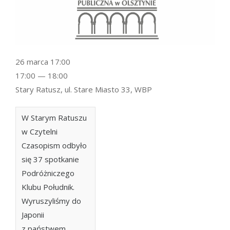
26 marca 17:00
17:00 — 18:00
Stary Ratusz, ul. Stare Miasto 33, WBP
W Starym Ratuszu
w Czytelni
Czasopism odbyło
się 37 spotkanie
Podróżniczego
Klubu Południk.
Wyruszyliśmy do
Japonii
z państwem