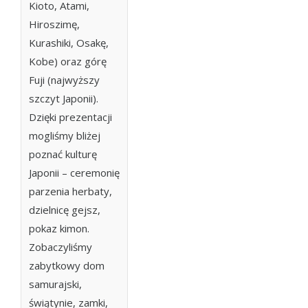
Kioto, Atami,
Hiroszimę,
Kurashiki, Osakę,
Kobe) oraz górę
Fuji (najwyższy
szczyt Japonii).
Dzięki prezentacji
mogliśmy bliżej
poznać kulturę
Japonii – ceremonię
parzenia herbaty,
dzielnicę gejsz,
pokaz kimon.
Zobaczyliśmy
zabytkowy dom
samurajski,
świątynie, zamki,