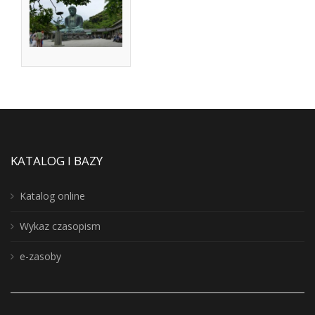
KATALOG I BAZY
Katalog online
Wykaz czasopism
e-zasoby