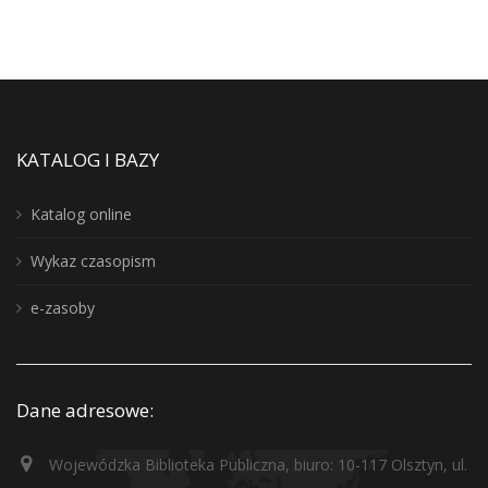
KATALOG I BAZY
Katalog online
Wykaz czasopism
e-zasoby
Dane adresowe:
Wojewódzka Biblioteka Publiczna, biuro: 10-117 Olsztyn, ul.