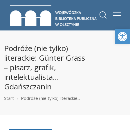
Otwórz 
Podróże (nie tylko)
literackie: Günter Grass
– pisarz, grafik,
intelektualista…
Gdańszczanin
Start
Podróże (nie tylko) literackie...