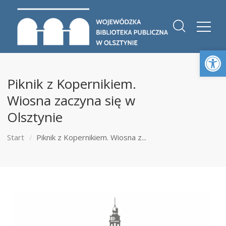
Otwórz 
Piknik z Kopernikiem.
Wiosna zaczyna się w
Olsztynie
Start
Piknik z Kopernikiem. Wiosna z...