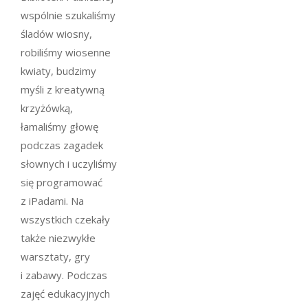
wspólnie szukaliśmy
śladów wiosny,
robiliśmy wiosenne
kwiaty, budzimy
myśli z kreatywną
krzyżówką,
łamaliśmy głowę
podczas zagadek
słownych i uczyliśmy
się programować
z iPadami. Na
wszystkich czekały
także niezwykłe
warsztaty, gry
i zabawy. Podczas
zajęć edukacyjnych