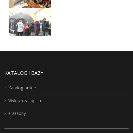
KATALOG I BAZY
Katalog online
Wykaz czasopism
e-zasoby