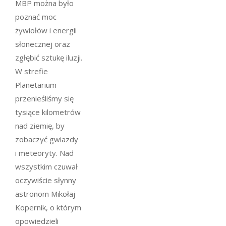
MBP można było
poznać moc
żywiołów i energii
słonecznej oraz
zgłębić sztukę iluzji.
W strefie
Planetarium
przenieśliśmy się
tysiące kilometrów
nad ziemię, by
zobaczyć gwiazdy
i meteoryty. Nad
wszystkim czuwał
oczywiście słynny
astronom Mikołaj
Kopernik, o którym
opowiedzieli