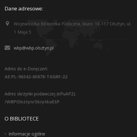
Dane adresowe:
Wojewódzka Biblioteka Publiczna, biuro: 10-117 Olsztyn, ul.
1 Maja 5
wbp@wbp.olsztyn.pl
Adres do e-Doręczeń:
AE:PL-96342-65878-TGGRF-22
Adres skrzynki podawczej (ePuAP2):
/WBPOlsztyn/SkrytkaESP
O BIBLIOTECE
Informacje ogólne