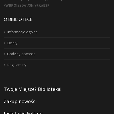
/WBPOlsztyn/SkrytkaESP
O BIBLIOTECE
Informacje ogólne
Działy
Godziny otwarcia
Regulaminy
Twoje Miejsce? Biblioteka!
Zakup nowości
Instytucje kultury