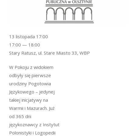
13 listopada 17:00
17:00 — 18:00
Stary Ratusz, ul. Stare Miasto 33, WBP
W Pokoju z widokiem
odbyły się pierwsze
urodziny Pogotowia
Językowego – jedynej
takiej inicjatywy na
Warmii i Mazurach. Już
od 365 dni
językoznawcy z Instytut
Polonistyki i Logopedii