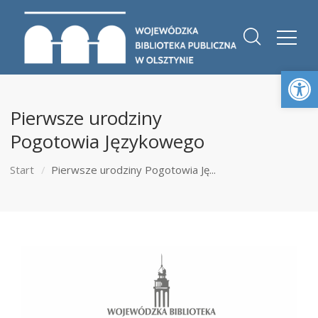
Otwórz 
Pierwsze urodziny
Pogotowia Językowego
Start
Pierwsze urodziny Pogotowia Ję...