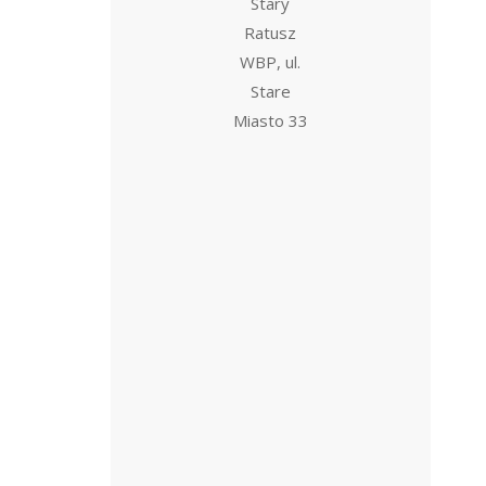
Stary
Ratusz
WBP, ul.
Stare
Miasto 33