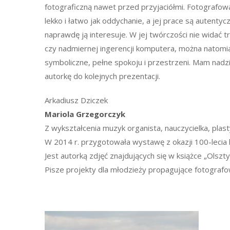
fotograficzną nawet przed przyjaciółmi. Fotografowa
lekko i łatwo jak oddychanie, a jej prace są autentyc
naprawdę ją interesuje. W jej twórczości nie widać 
czy nadmiernej ingerencji komputera, można natomia
symboliczne, pełne spokoju i przestrzeni. Mam nadzi
autorkę do kolejnych prezentacji.
Arkadiusz Dziczek
Mariola Grzegorczyk
Z wykształcenia muzyk organista, nauczycielka, plast
W 2014 r. przygotowała wystawę z okazji 100-lecia l
Jest autorką zdjęć znajdujących się w książce „Olszty
Pisze projekty dla młodzieży propagujące fotografo