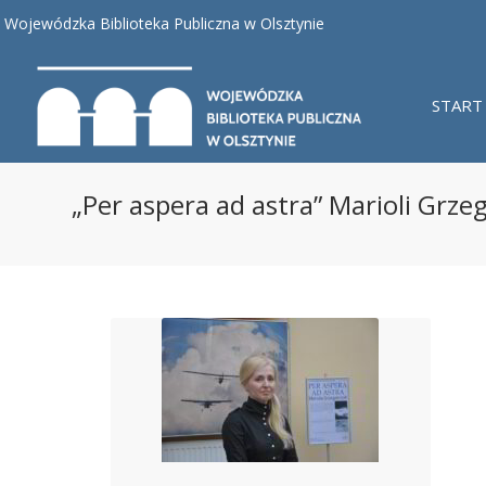
Wojewódzka Biblioteka Publiczna w Olsztynie
START
„Per aspera ad astra” Marioli Grze