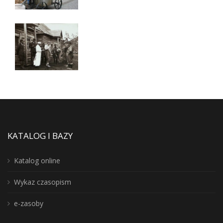
KATALOG I BAZY
Katalog online
Wykaz czasopism
e-zasoby