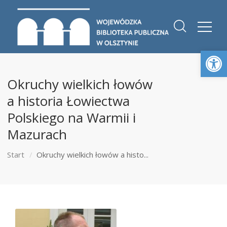
Otwórz 
Okruchy wielkich łowów
a historia Łowiectwa
Polskiego na Warmii i
Mazurach
Start
Okruchy wielkich łowów a histo...