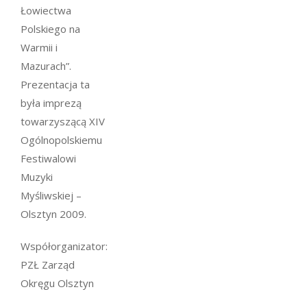
Łowiectwa
Polskiego na
Warmii i
Mazurach”.
Prezentacja ta
była imprezą
towarzyszącą XIV
Ogólnopolskiemu
Festiwalowi
Muzyki
Myśliwskiej –
Olsztyn 2009.
Współorganizator:
PZŁ Zarząd
Okręgu Olsztyn