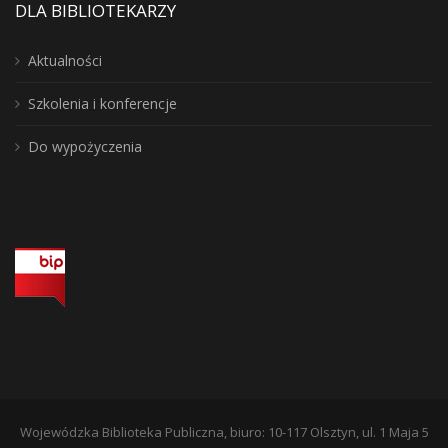
DLA BIBLIOTEKARZY
Aktualności
Szkolenia i konferencje
Do wypożyczenia
Wojewódzka Biblioteka Publiczna, biuro: 10-117 Olsztyn, ul. 1 Maja 5