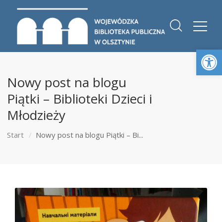
Otwórz 
Nowy post na blogu
Piątki – Biblioteki Dzieci i
Młodzieży
Start
Nowy post na blogu Piątki – Bi...