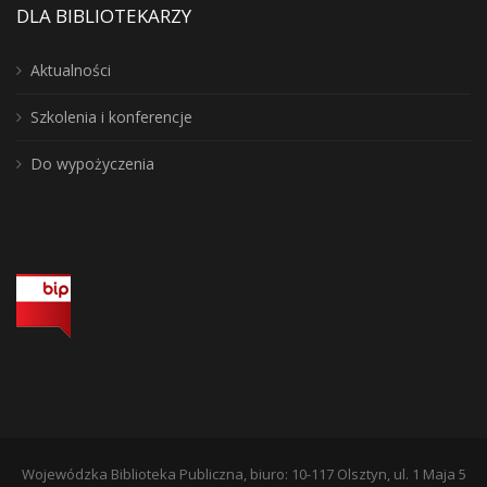
DLA BIBLIOTEKARZY
Aktualności
Szkolenia i konferencje
Do wypożyczenia
Wojewódzka Biblioteka Publiczna, biuro: 10-117 Olsztyn, ul. 1 Maja 5