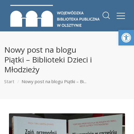
Otwórz 
Nowy post na blogu
Piątki – Biblioteki Dzieci i
Młodzieży
Start
Nowy post na blogu Piątki – Bi...