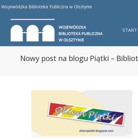
Wojewódzka Biblioteka Publiczna w Olsztynie
START
Nowy post na blogu Piątki – Bibliot