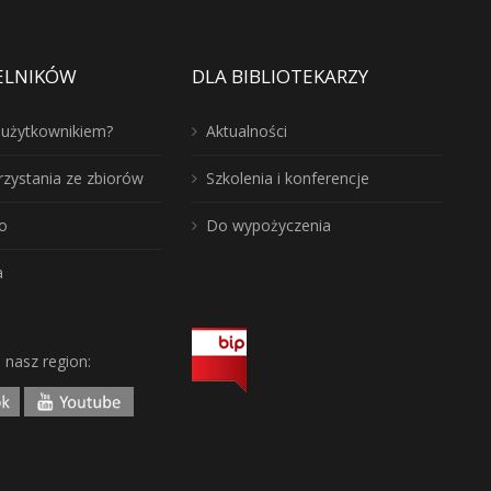
ELNIKÓW
DLA BIBLIOTEKARZY
ć użytkownikiem?
Aktualności
rzystania ze zbiorów
Szkolenia i konferencje
o
Do wypożyczenia
a
j nasz region: