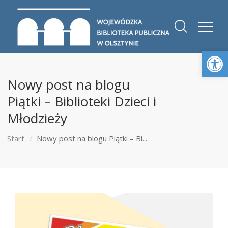
Otwórz 
Nowy post na blogu
Piątki – Biblioteki Dzieci i
Młodzieży
Start
Nowy post na blogu Piątki – Bi...