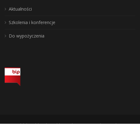
Aktualności
Szkolenia i konferencje
Do wypożyczenia
Wojewódzka Biblioteka Publiczna, biuro: 10-117 Olsztyn, ul. 1 Maja 5