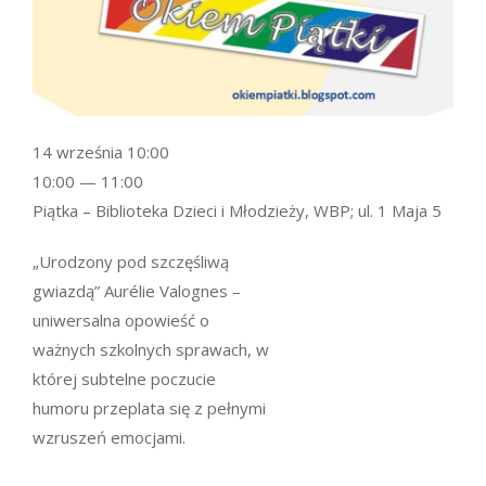
14 września 10:00
10:00 — 11:00
Piątka – Biblioteka Dzieci i Młodzieży, WBP; ul. 1 Maja 5
„Urodzony pod szczęśliwą
gwiazdą” Aurélie Valognes –
uniwersalna opowieść o
ważnych szkolnych sprawach, w
której subtelne poczucie
humoru przeplata się z pełnymi
wzruszeń emocjami.