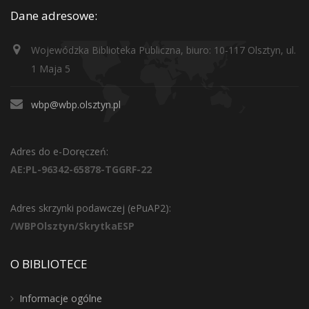
Dane adresowe:
Wojewódzka Biblioteka Publiczna, biuro: 10-117 Olsztyn, ul.
1 Maja 5
wbp@wbp.olsztyn.pl
Adres do e-Doręczeń:
AE:PL-96342-65878-TGGRF-22
Adres skrzynki podawczej (ePuAP2):
/WBPOlsztyn/SkrytkaESP
O BIBLIOTECE
Informacje ogólne