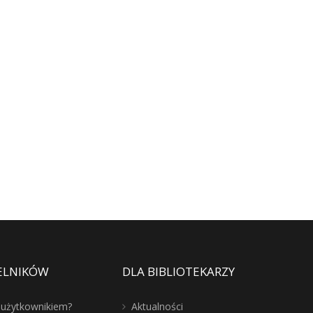
ELNIKÓW
DLA BIBLIOTEKARZY
ć użytkownikiem?
Aktualności