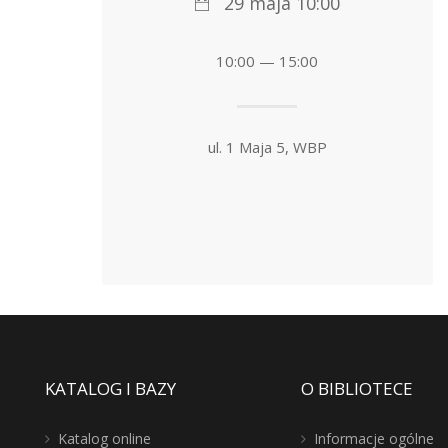
29 maja 10:00
10:00 — 15:00
ul. 1 Maja 5, WBP
KATALOG I BAZY
O BIBLIOTECE
Katalog online
Informacje ogólne