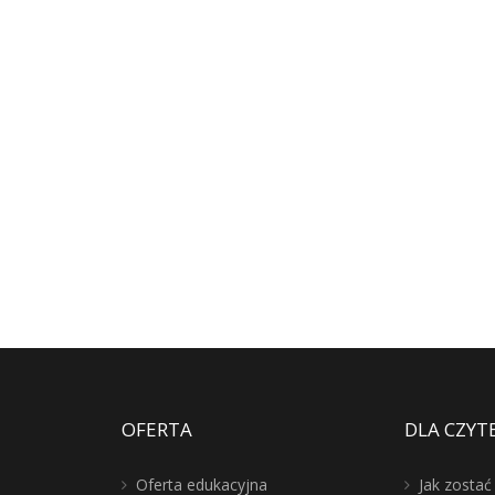
OFERTA
DLA CZYT
Oferta edukacyjna
Jak zosta