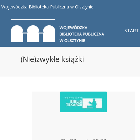
Wojewódzka Biblioteka Publiczna w Olsztynie
START
(Nie)zwykłe książki