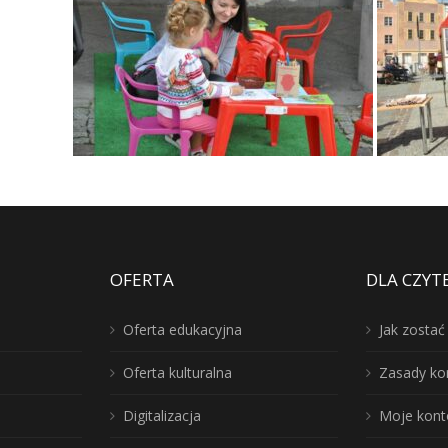
OFERTA
DLA CZYT
Oferta edukacyjna
Jak zosta
Oferta kulturalna
Zasady ko
Digitalizacja
Moje kont