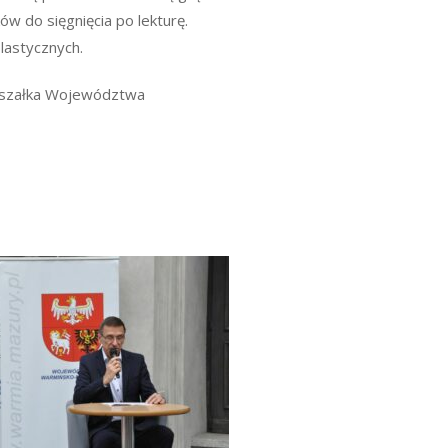
ów do sięgnięcia po lekturę.
plastycznych.
rszałka Województwa