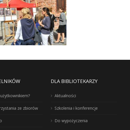
ELNIKÓW
DLA BIBLIOTEKARZY
ć użytkownikiem?
Aktualności
rzystania ze zbiorów
Szkolenia i konferencje
o
Do wypożyczenia