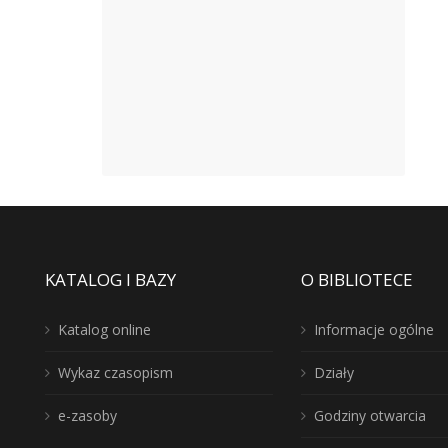
KATALOG I BAZY
O BIBLIOTECE
Katalog online
Informacje ogólne
Wykaz czasopism
Działy
e-zasoby
Godziny otwarcia