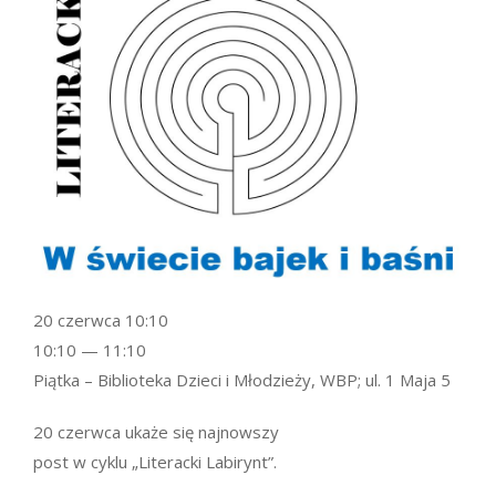
20 czerwca 10:10
10:10 — 11:10
Piątka – Biblioteka Dzieci i Młodzieży, WBP; ul. 1 Maja 5
20 czerwca ukaże się najnowszy
post w cyklu „Literacki Labirynt”.