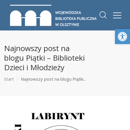
Otwórz 
Najnowszy post na
blogu Piątki – Biblioteki
Dzieci i Młodzieży
Start
Najnowszy post na blogu Piątki...