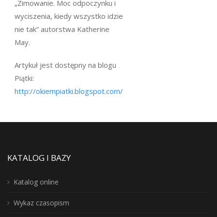
„Zimowanie. Moc odpoczynku i
wyciszenia, kiedy wszystko idzie
nie tak” autorstwa Katherine
May.
Artykuł jest dostępny na blogu
Piątki:
http://okiempiatki.blogspot.com/
KATALOG I BAZY
Katalog online
Wykaz czasopism