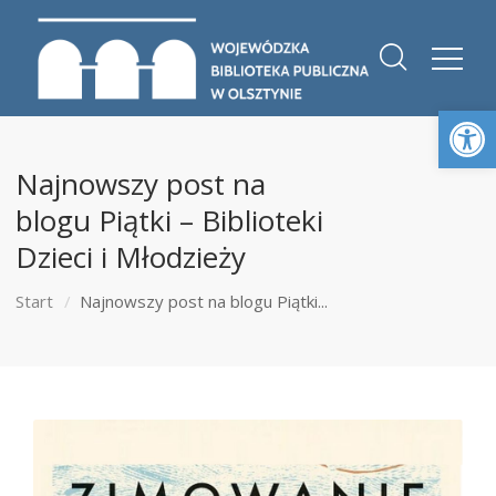
Otwórz 
Najnowszy post na
blogu Piątki – Biblioteki
Dzieci i Młodzieży
Start
Najnowszy post na blogu Piątki...