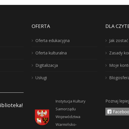
OFERTA
DLA CZYT
Oferta edukacyjna
Jak zosta
Oferta kulturalna
Zasady ko
Digitalizacja
Moje kont
Usługi
Blogosfer
Poznaj lepie
Instytucja Kultury
iblioteka!
Samorządu
Województwa
Warmińsko-