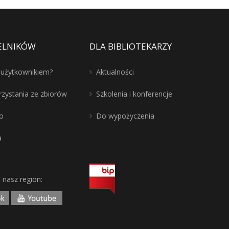
ELNIKÓW
DLA BIBLIOTEKARZY
ć użytkownikiem?
Aktualności
rzystania ze zbiorów
Szkolenia i konferencje
o
Do wypożyczenia
a
j nasz region: