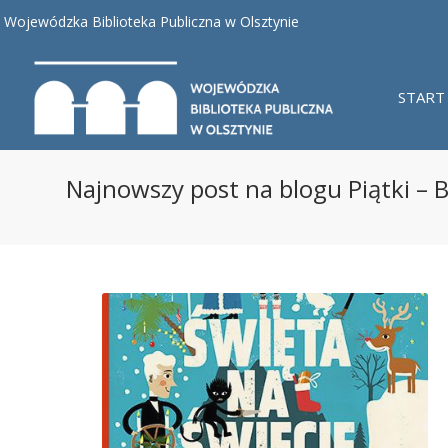
Wojewódzka Biblioteka Publiczna w Olsztynie
START
Najnowszy post na blogu Piątki – Bi